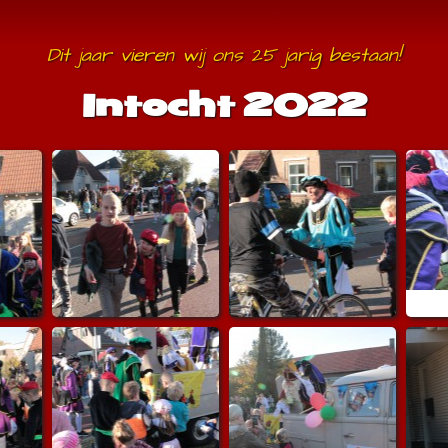
Dit jaar vieren wij ons 25 jarig bestaan!
Intocht 2022