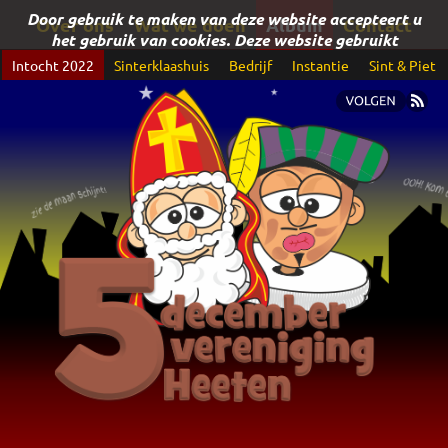
Over ons
Wat we doen
Album
Contact
Intocht 2022
Sinterklaashuis
Bedrijf
Instantie
Sint & Piet