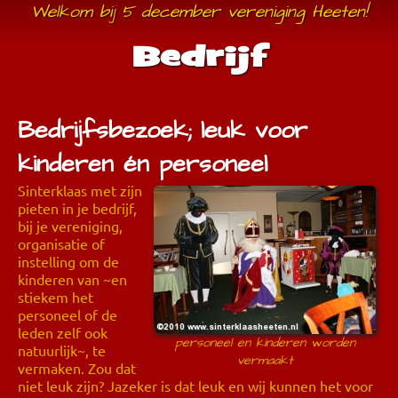
Dit jaar vieren wij ons 25 jarig bestaan!
Bedrijf
Bedrijfsbezoek; leuk voor
kinderen én personeel
Sinterklaas met zijn
pieten in je bedrijf,
bij je vereniging,
organisatie of
instelling om de
kinderen van ~en
stiekem het
personeel of de
leden zelf ook
personeel en kinderen worden
natuurlijk~, te
vermaakt
vermaken. Zou dat
niet leuk zijn? Jazeker is dat leuk en wij kunnen het voor