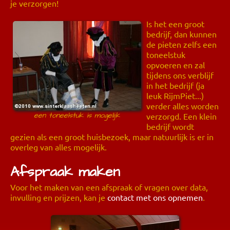
je verzorgen!
Is het een groot
bedrijf, dan kunnen
de pieten zelfs een
toneelstuk
opvoeren en zal
tijdens ons verblijf
in het bedrijf (ja
leuk RijmPiet...)
verder alles worden
een toneelstuk is mogelijk
verzorgd. Een klein
bedrijf wordt
gezien als een groot huisbezoek, maar natuurlijk is er in
overleg van alles mogelijk.
Afspraak maken
Voor het maken van een afspraak of vragen over data,
invulling en prijzen, kan je
contact met ons opnemen
.