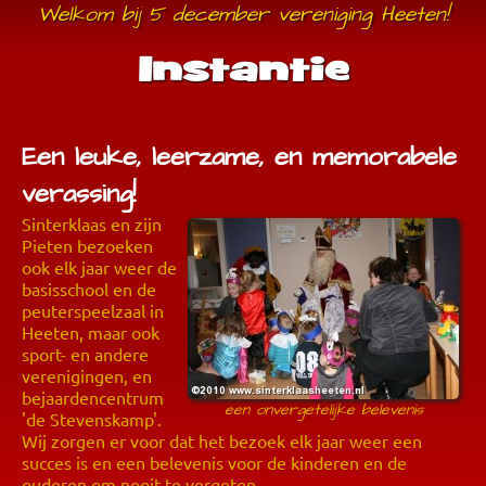
Welkom bij 5 december vereniging Heeten!
Instantie
Een leuke, leerzame, en memorabele
verassing!
Sinterklaas en zijn
Pieten bezoeken
ook elk jaar weer de
basisschool en de
peuterspeelzaal in
Heeten, maar ook
sport- en andere
verenigingen, en
bejaardencentrum
een onvergetelijke belevenis
'de Stevenskamp'.
Wij zorgen er voor dat het bezoek elk jaar weer een
succes is en een belevenis voor de kinderen en de
ouderen om nooit te vergeten.